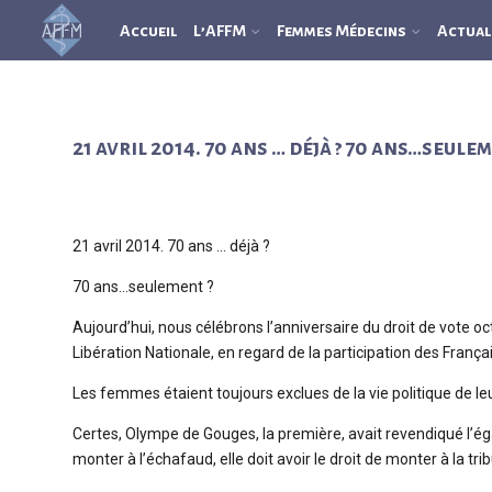
Accueil
L’AFFM
Femmes Médecins
Actual
21 avril 2014. 70 ans … déjà ? 70 ans…seulem
21 avril 2014. 70 ans … déjà ?
70 ans…seulement ?
Aujourd’hui, nous célébrons l’anniversaire du droit de vote 
Libération Nationale, en regard de la participation des França
Les femmes étaient toujours exclues de la vie politique de leu
Certes, Olympe de Gouges, la première, avait revendiqué l’ég
monter à l’échafaud, elle doit avoir le droit de monter à la tr