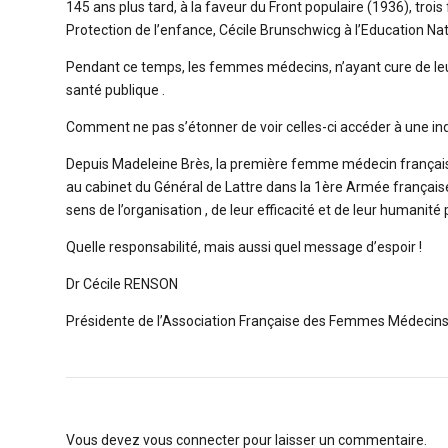
145 ans plus tard, à la faveur du Front populaire (1936), troi
Protection de l’enfance, Cécile Brunschwicg à l’Education Nat
Pendant ce temps, les femmes médecins, n’ayant cure de leur re
santé publique .
Comment ne pas s’étonner de voir celles-ci accéder à une 
Depuis Madeleine Brès, la première femme médecin française a
au cabinet du Général de Lattre dans la 1ère Armée française
sens de l’organisation , de leur efficacité et de leur humani
Quelle responsabilité, mais aussi quel message d’espoir !
Dr Cécile RENSON
Présidente de l’Association Française des Femmes Médecin
Vous devez
vous connecter
pour laisser un commentaire.