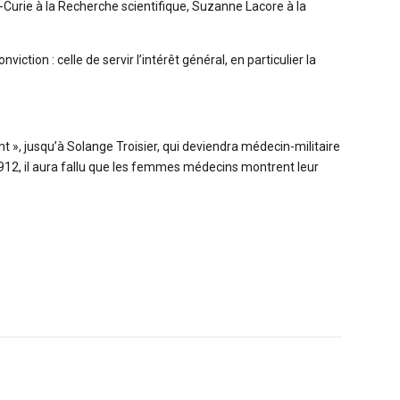
ot-Curie à la Recherche scientifique, Suzanne Lacore à la
ion : celle de servir l’intérêt général, en particulier la
», jusqu’à Solange Troisier, qui deviendra médecin-militaire
1912, il aura fallu que les femmes médecins montrent leur