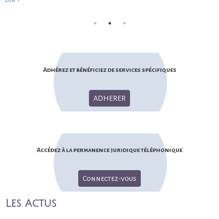
Lire +
Adhérez et bénéficiez de services spécifiques
ADHERER
Accédez à la permanence juridique téléphonique
Connectez-vous
Les Actus