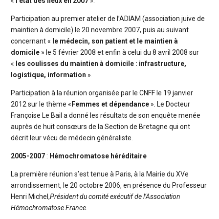
«
l’état des lieux en 2007
».
Participation au premier atelier de l’ADIAM (association juive de
maintien à domicile) le 20 novembre 2007, puis au suivant
concernant «
le médecin, son patient et le maintien à
domicile
» le 5 février 2008 et enfin à celui du 8 avril 2008 sur
«
les coulisses du maintien à domicile : infrastructure,
logistique, information
».
Participation à la réunion organisée par le CNFF le 19 janvier
2012 sur le thème «
Femmes et dépendance
». Le Docteur
Françoise Le Bail a donné les résultats de son enquête menée
auprès de huit consœurs de la Section de Bretagne qui ont
décrit leur vécu de médecin généraliste.
2005-2007
:
Hémochromatose héréditaire
La première réunion s’est tenue à Paris, à la Mairie du XVe
arrondissement, le 20 octobre 2006, en présence du Professeur
Henri Michel,
Président du comité exécutif de l’Association
Hémochromatose France
.