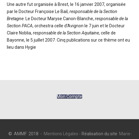
Une autre fut organisée à Brest, le 16 janvier 2007, organisée
par le Docteur Françoise Le Bail,
responsable de la Section
Bretagne
. Le Docteur Maryse Canon-Blanche,
responsable de la
Section PACA
, orchestra celle d’Avignon le 7 juin et le Docteur
Claire Noblia,
responsable de la Section Aquitaine
, celle de
Bayonne, le 5 juillet 2007. Cinq publications sur ce thème ont eu
lieu dans Hygie
Mon Compte
© AMMF 2018 -
Mentions Légales
- Réalisation du site
Marie-