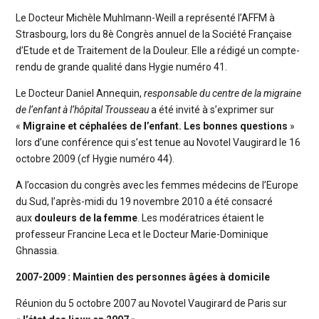
Le Docteur Michèle Muhlmann-Weill a représenté l’AFFM à
Strasbourg, lors du 8è Congrès annuel de la Société Française
d’Etude et de Traitement de la Douleur. Elle a rédigé un compte-
rendu de grande qualité dans Hygie numéro 41.
Le Docteur Daniel Annequin,
responsable du centre de la migraine
de l’enfant à l’hôpital Trousseau
a été invité à s’exprimer sur
«
Migraine et céphalées de l’enfant. Les bonnes questions
»
lors d’une conférence qui s’est tenue au Novotel Vaugirard le 16
octobre 2009 (cf Hygie numéro 44).
A l’occasion du congrès avec les femmes médecins de l’Europe
du Sud, l’après-midi du 19 novembre 2010 a été consacré
aux
douleurs de la femme
. Les modératrices étaient le
professeur Francine Leca et le Docteur Marie-Dominique
Ghnassia.
2007-2009 : Maintien des personnes âgées à domicile
Réunion du 5 octobre 2007 au Novotel Vaugirard de Paris sur