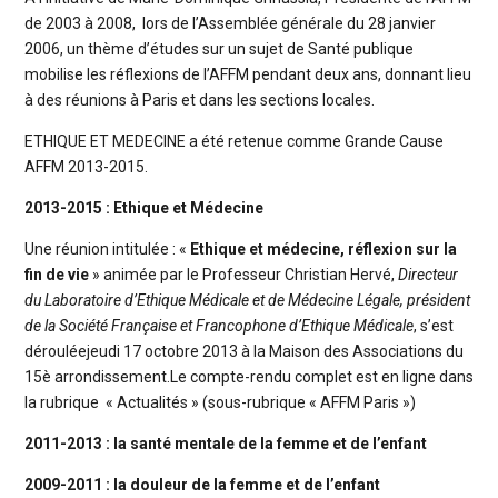
de 2003 à 2008, lors de l’Assemblée générale du 28 janvier
2006, un thème d’études sur un sujet de Santé publique
mobilise les réflexions de l’AFFM pendant deux ans, donnant lieu
à des réunions à Paris et dans les sections locales.
ETHIQUE ET MEDECINE a été retenue comme Grande Cause
AFFM 2013-2015.
2013-2015 : Ethique et Médecine
Une réunion intitulée : «
Ethique et médecine, réflexion sur la
fin de vie
» animée par le Professeur Christian Hervé,
Directeur
du Laboratoire d’Ethique Médicale et de Médecine Légale, président
de la Société Française et Francophone d’Ethique Médicale
,
s’est
dérouléejeudi 17 octobre 2013 à la Maison des Associations du
15è arrondissement.Le compte-rendu complet est en ligne dans
la rubrique « Actualités » (sous-rubrique « AFFM Paris »)
2011-2013 : la santé mentale de la femme et de l’enfant
2009-2011 : la douleur de la femme et de l’enfant