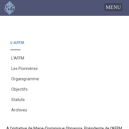
L’AFFM
L’AFFM
Les Pionnières
Organigramme
Objectifs
Statuts
Archives
A l’initiative de Marie-Dominique Ghnassia, Présidente de l’AFFM