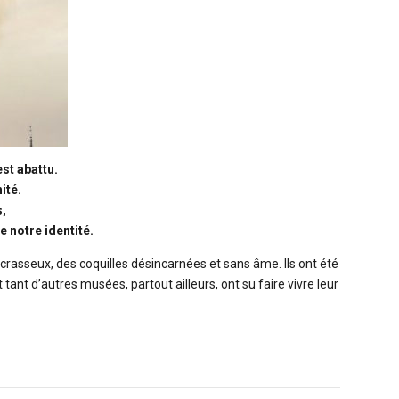
st abattu.
ité.
s,
 notre identité.
rasseux, des coquilles désincarnées et sans âme. Ils ont été
 tant d’autres musées, partout ailleurs, ont su faire vivre leur