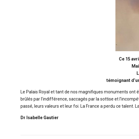
Ce 15 avr
Mai
L
témoignant d’un
Le Palais Royal et tant de nos magnifiques monuments ont ét
brûlés par l’indifférence, saccagés par la sottise et l’incompét
passé, leurs valeurs et leur foi. La France a perdu ce talent.
Dr Isabelle Gautier