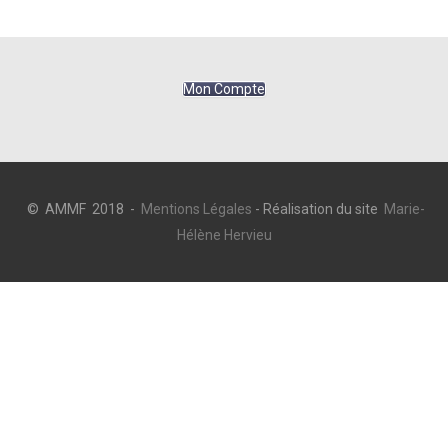
Mon Compte
© AMMF 2018 -
Mentions Légales
- Réalisation du site
Marie-
Hélène Hervieu