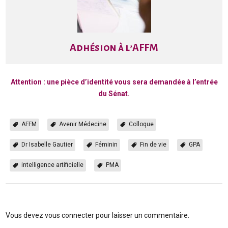
Adhésion à l’AFFM
Attention : une
pièce d’identité vous sera demandée à l’entrée
du Sénat.
AFFM
Avenir Médecine
Colloque
Dr Isabelle Gautier
Féminin
Fin de vie
GPA
intelligence artificielle
PMA
Vous devez
vous connecter
pour laisser un commentaire.