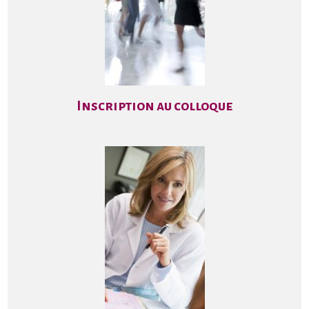
Inscription au colloque