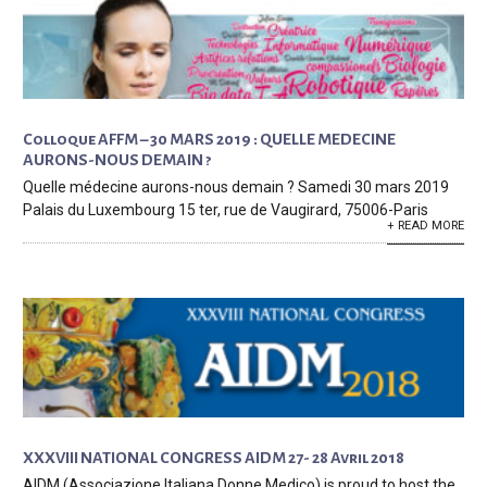
Colloque AFFM – 30 MARS 2019 : QUELLE MEDECINE
AURONS-NOUS DEMAIN ?
Quelle médecine aurons-nous demain ? Samedi 30 mars 2019
Palais du Luxembourg 15 ter, rue de Vaugirard, 75006-Paris
+ READ MORE
XXXVIII NATIONAL CONGRESS AIDM 27- 28 Avril 2018
AIDM (Associazione Italiana Donne Medico) is proud to host the