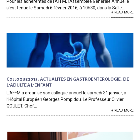
Pour les adhérentes de l’AFFM, l’Assemblée Générale Annuelle
s’est tenue le Samedi 6 février 2016, à 10h30, dans la Salle...
+ READ MORE
Colloque 2015 : ACTUALITES EN GASTROENTEROLOGIE : DE
L’ADULTE A L’ENFANT
L’AFFM a organisé son colloque annuel le samedi 31 janvier, à
l’Hôpital Européen Georges Pompidou. Le Professeur Olivier
GOULET, Chef...
+ READ MORE