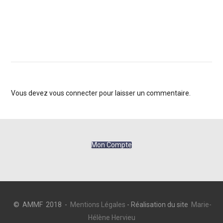
Vous devez
vous connecter
pour laisser un commentaire.
Mon Compte
© AMMF 2018 -
Mentions Légales
- Réalisation du site
Marie-
Hélène Hervieu