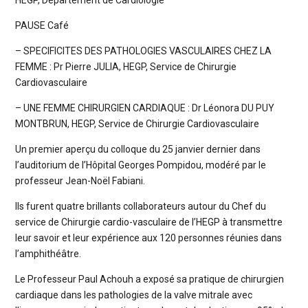
PAUSE Café
– SPECIFICITES DES PATHOLOGIES VASCULAIRES CHEZ LA
FEMME : Pr Pierre JULIA, HEGP, Service de Chirurgie
Cardiovasculaire
– UNE FEMME CHIRURGIEN CARDIAQUE : Dr Léonora DU PUY
MONTBRUN, HEGP, Service de Chirurgie Cardiovasculaire
Un premier aperçu du colloque du 25 janvier dernier dans
l’auditorium de l’Hôpital Georges Pompidou, modéré par le
professeur Jean-Noël Fabiani.
Ils furent quatre brillants collaborateurs autour du Chef du
service de Chirurgie cardio-vasculaire de l’HEGP à transmettre
leur savoir et leur expérience aux 120 personnes réunies dans
l’amphithéâtre.
Le Professeur Paul Achouh a exposé sa pratique de chirurgien
cardiaque dans les pathologies de la valve mitrale avec