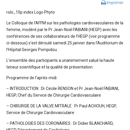
Imprimer
rolo_10p index Logo Phyto
Le Colloque de l’AFFM sur les pathologies cardiovasculaires de la
femme, modéré par le Pr Jean-Noël FABIANI (HEGP) avec les
conférences de ses collaborateurs de l’HEGP (voir programme
ci-dessous) s’est déroulé samedi 25 janvier dans l’Auditorium de
l’Hôpital Georges Pompidou.
L’ensemble des participants a unanimement salué la haute
teneur scientifique et la qualité de présentation.
Programme de l’après-midi :
– INTRODUCTION : Dr Cécile RENSON et Pr Jean-Noël FABIANI,
HEGP, Chef du Service de Chirurgie Cardiovasculaire
– CHIRURGIE DE LA VALVE MITRALE : Pr Paul ACHOUH, HEGP,
Service de Chirurgie Cardiovasculaire
– PATHOLOGIES DES CORONAIRES : Dr Didier BLANCHARD,
HEGP, Département de Cardiologie