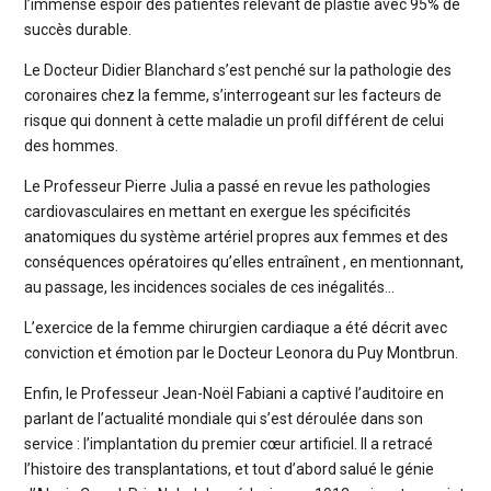
l’immense espoir des patientes relevant de plastie avec 95% de
succès durable.
Le Docteur Didier Blanchard s’est penché sur la pathologie des
coronaires chez la femme, s’interrogeant sur les facteurs de
risque qui donnent à cette maladie un profil différent de celui
des hommes.
Le Professeur Pierre Julia a passé en revue les pathologies
cardiovasculaires en mettant en exergue les spécificités
anatomiques du système artériel propres aux femmes et des
conséquences opératoires qu’elles entraînent , en mentionnant,
au passage, les incidences sociales de ces inégalités…
L’exercice de la femme chirurgien cardiaque a été décrit avec
conviction et émotion par le Docteur Leonora du Puy Montbrun.
Enfin, le Professeur Jean-Noël Fabiani a captivé l’auditoire en
parlant de l’actualité mondiale qui s’est déroulée dans son
service : l’implantation du premier cœur artificiel. Il a retracé
l’histoire des transplantations, et tout d’abord salué le génie