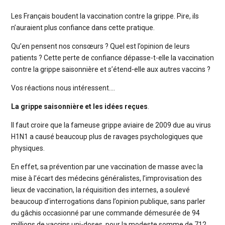
Les Français boudent la vaccination contre la grippe. Pire, ils
n’auraient plus confiance dans cette pratique.
Qu’en pensent nos consœurs ? Quel est l’opinion de leurs
patients ? Cette perte de confiance dépasse-t-elle la vaccination
contre la grippe saisonnière et s’étend-elle aux autres vaccins ?
Vos réactions nous intéressent….
La grippe saisonnière et les idées reçues
.
Il faut croire que la fameuse grippe aviaire de 2009 due au virus
H1N1 a causé beaucoup plus de ravages psychologiques que
physiques.
En effet, sa prévention par une vaccination de masse avec la
mise à l’écart des médecins généralistes, l’improvisation des
lieux de vaccination, la réquisition des internes, a soulevé
beaucoup d’interrogations dans l’opinion publique, sans parler
du gâchis occasionné par une commande démesurée de 94
millions de vaccins uni-doses pour la modeste somme de 712