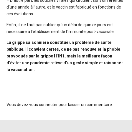
– D’autre part, les souches virales qui circulent sont différentes
d’une année à l’autre, et le vaccin est fabriqué en fonctions de
ces évolutions.
Enfin, il ne faut pas oublier qu’un délai de quinze jours est
nécessaire à l’établissement de l’immunité post-vaccinale.
La grippe saisonnière constitue un problème de santé
publique. Il convient certes, de ne pas renouveler la phobie
provoquée par la grippe H1N1, mais la meilleure façon
d’éviter une pandémie relève d’un geste simple et raisonné :
la vaccination.
Vous devez
vous connecter
pour laisser un commentaire.