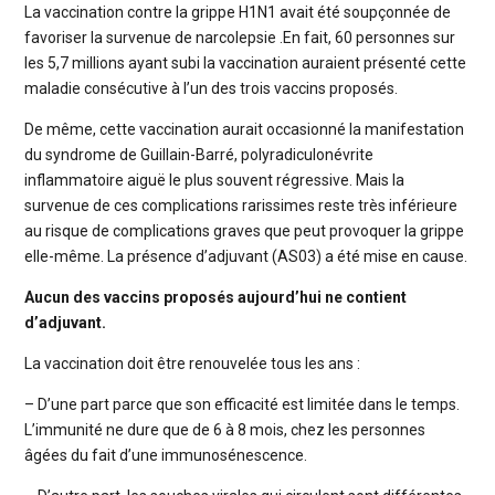
La vaccination contre la grippe H1N1 avait été soupçonnée de
favoriser la survenue de narcolepsie .En fait, 60 personnes sur
les 5,7 millions ayant subi la vaccination auraient présenté cette
maladie consécutive à l’un des trois vaccins proposés.
De même, cette vaccination aurait occasionné la manifestation
du syndrome de Guillain-Barré, polyradiculonévrite
inflammatoire aiguë le plus souvent régressive. Mais la
survenue de ces complications rarissimes reste très inférieure
au risque de complications graves que peut provoquer la grippe
elle-même. La présence d’adjuvant (AS03) a été mise en cause.
Aucun des vaccins proposés aujourd’hui ne contient
d’adjuvant.
La vaccination doit être renouvelée tous les ans :
– D’une part parce que son efficacité est limitée dans le temps.
L’immunité ne dure que de 6 à 8 mois, chez les personnes
âgées du fait d’une immunosénescence.